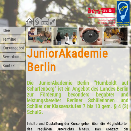
Idee
Termine
Kursangebot
JuniorAkademie
Bewerbung
Berlin
Kontakt
Die JuniorAkademie Berlin "Humboldt auf
Scharfenberg" ist ein Angebot des Landes Berlin
zur Förderung besonders begabter und
leistungsbereiter Berliner Schülerinnen und
Schüler der Klassenstufen 7 bis 10 gem. § 4 (3)
SchulG.
Inhalte und Gestaltung der Kurse gehen über die Möglichkeiten
des regulären Unterrichts hinaus. Das Konzept der